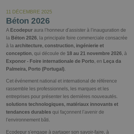
11 DÉCEMBRE 2025
Béton 2026
A
Ecodepur
aura l'honneur d'assister à l'inauguration de
la
Béton 2026
, la principale foire commerciale consacrée
à la
architecture, construction, ingénierie et
conception
, qui découle de
18 au 21 novembre 2026
, à
Exponor - Foire internationale de Porto
, en
Leça da
Palmeira, Porto (Portugal)
.
Cet événement national et international de référence
rassemble les professionnels, les marques et les
entreprises pour présenter les dernières nouveautés.
solutions technologiques, matériaux innovants et
tendances durables
qui façonnent l'avenir de
l'environnement bâti.
Ecodepur s'engage à partager son savoir-faire, à