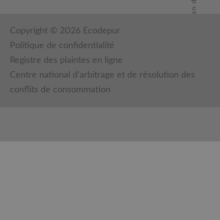
Copyright © 2026 Ecodepur
Politique de confidentialité
Registre des plaintes en ligne
Centre national d'arbitrage et de résolution des
conflits de consommation