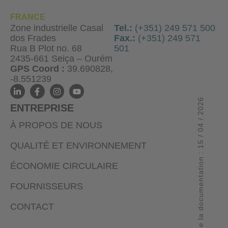
FRANCE
Zone industrielle Casal
Tel.:
(+351) 249 571 500
dos Frades
Fax.:
(+351) 249 571
Rua B Plot no. 68
501
2435-661 Seiça – Ourém
GPS Coord :
39.690828,
-8.551239
Examen de la documentation : 15 / 04 / 2026
ENTREPRISE
À PROPOS DE NOUS
QUALITÉ ET ENVIRONNEMENT
ÉCONOMIE CIRCULAIRE
FOURNISSEURS
CONTACT