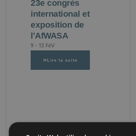
23e congrès
international et
exposition de
l'AfWASA
9 - 13 FéV
Lire la suite