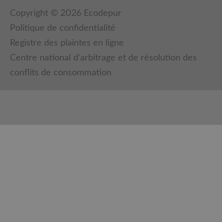
Copyright © 2026 Ecodepur
Politique de confidentialité
Registre des plaintes en ligne
Centre national d'arbitrage et de résolution des
conflits de consommation