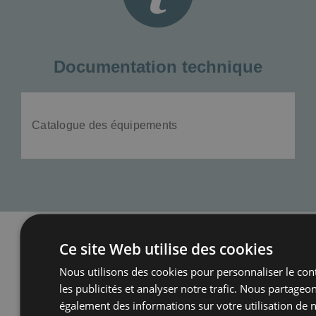
Documentation technique
Catalogue des équipements
Ce site Web utilise des cookies
Nous utilisons des cookies pour personnaliser le con
Vous pouvez également être
les publicités et analyser notre trafic. Nous partageo
également des informations sur votre utilisation de 
intéressé par