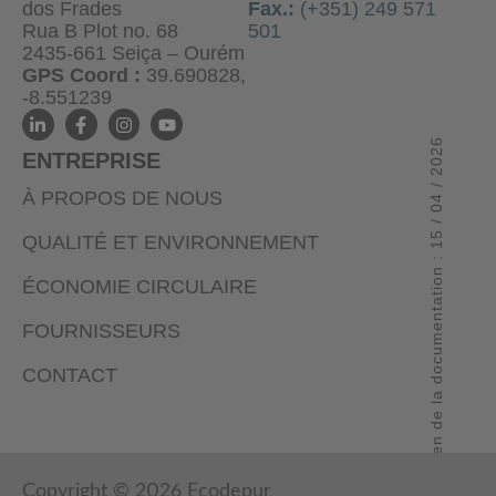
dos Frades
Fax.:
(+351) 249 571
Rua B Plot no. 68
501
2435-661 Seiça – Ourém
GPS Coord :
39.690828,
-8.551239
Examen de la documentation : 15 / 04 / 2026
ENTREPRISE
À PROPOS DE NOUS
QUALITÉ ET ENVIRONNEMENT
ÉCONOMIE CIRCULAIRE
FOURNISSEURS
CONTACT
Copyright © 2026 Ecodepur