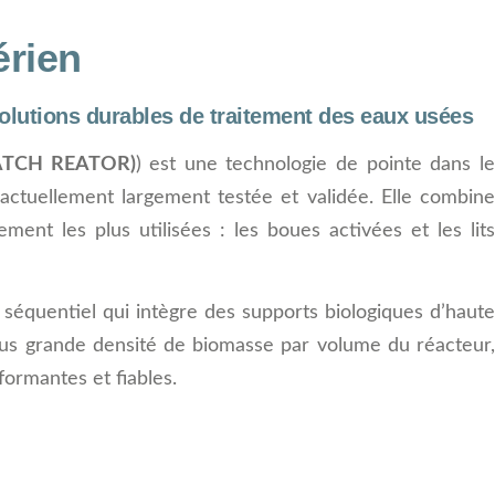
érien
lutions durables de traitement des eaux usées
ATCH REATOR)
) est une technologie de pointe dans le
 actuellement largement testée et validée. Elle combine
ent les plus utilisées : les boues activées et les lits
 séquentiel qui intègre des supports biologiques d’haute
lus grande densité de biomasse par volume du réacteur,
formantes et fiables.