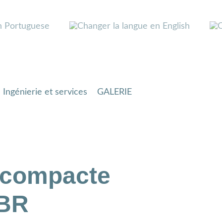
Ingénierie et services
GALERIE
n compacte
BR