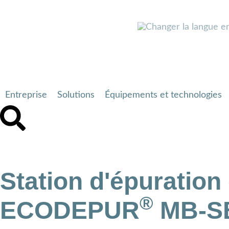
Entreprise
Solutions
Équipements et technologies
Station d'épuratio
®
ECODEPUR
MB-S