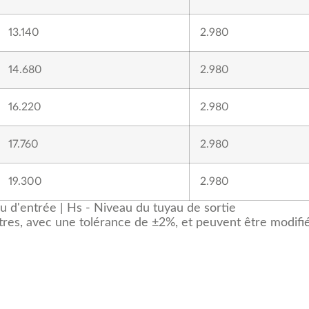
13.140
2.980
14.680
2.980
16.220
2.980
17.760
2.980
19.300
2.980
u d'entrée | Hs - Niveau du tuyau de sortie
res, avec une tolérance de ±2%, et peuvent être modifié