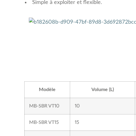
Simple à exploiter et flexible.
Modèle
Volume (L)
MB-SBR VT10
10
MB-SBR VT15
15