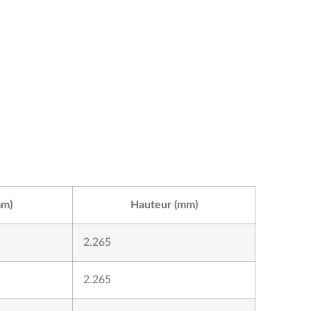
mm)
Hauteur (mm)
2.265
2.265