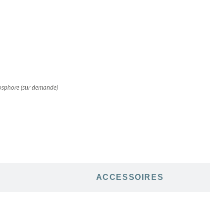
hosphore (sur demande)
N
ACCESSOIRES