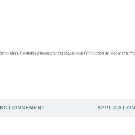
emandées. Possibilité d'incorporer des étapes pour l'élimination de l'Azote et le P
NCTIONNEMENT
APPLICATIO