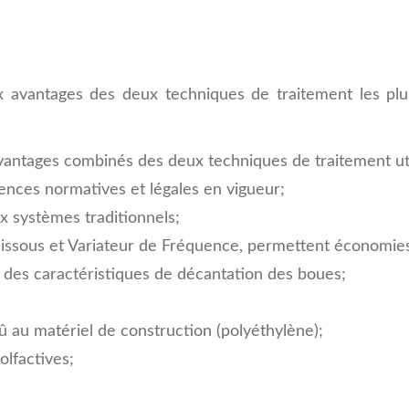
ux avantages des deux techniques de traitement les pl
vantages combinés des deux techniques de traitement uti
ences normatives et légales en vigueur;
x systèmes traditionnels;
issous et Variateur de Fréquence, permettent économies
 des caractéristiques de décantation des boues;
 au matériel de construction (polyéthylène);
olfactives;