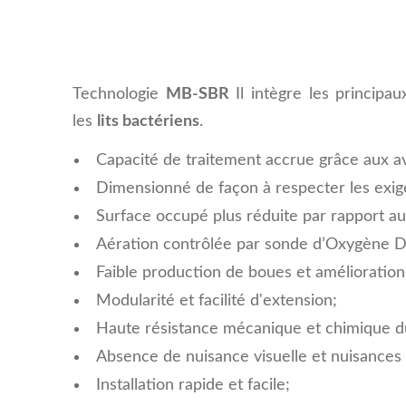
Technologie
MB-SBR
Il intègre les principa
les
lits bactériens
.
Capacité de traitement accrue grâce aux a
Dimensionné de façon à respecter les exig
Surface occupé plus réduite par rapport au
Aération contrôlée par sonde d’Oxygène D
Faible production de boues et amélioration
Modularité et facilité d'extension;
Haute résistance mécanique et chimique dû
Absence de nuisance visuelle et nuisances 
Installation rapide et facile;