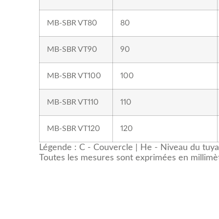
MB-SBR VT80
80
MB-SBR VT90
90
MB-SBR VT100
100
MB-SBR VT110
110
MB-SBR VT120
120
Légende : C - Couvercle | He - Niveau du tuya
Toutes les mesures sont exprimées en millimèt