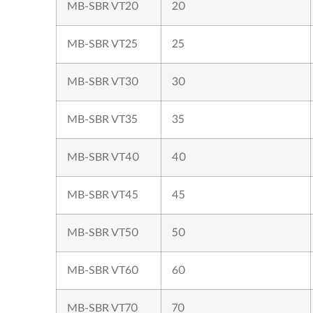
MB-SBR VT20
20
MB-SBR VT25
25
MB-SBR VT30
30
MB-SBR VT35
35
MB-SBR VT40
40
MB-SBR VT45
45
MB-SBR VT50
50
MB-SBR VT60
60
MB-SBR VT70
70