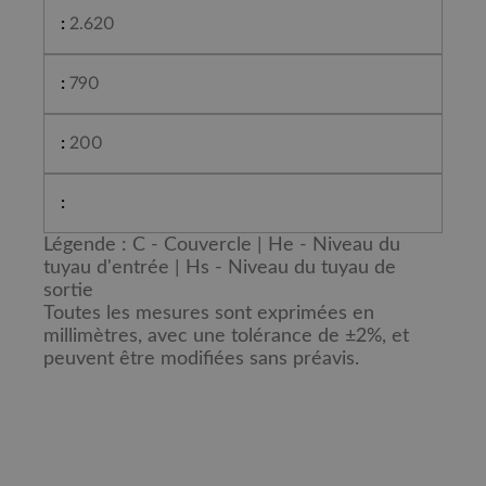
2.620
790
200
Légende : C - Couvercle | He - Niveau du
tuyau d'entrée | Hs - Niveau du tuyau de
sortie
Toutes les mesures sont exprimées en
millimètres, avec une tolérance de ±2%, et
peuvent être modifiées sans préavis.