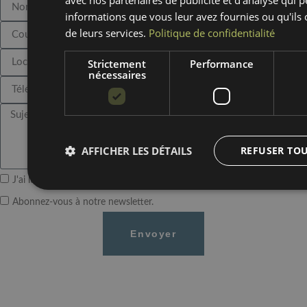
avec nos partenaires de publicité et d'analyse qui 
informations que vous leur avez fournies ou qu'ils on
de leurs services.
Politique de confidentialité
Strictement
Performance
nécessaires
AFFICHER LES DÉTAILS
REFUSER TO
J'ai lu et j'accepte les
politique de confidentialité
Abonnez-vous à notre newsletter.
Envoyer