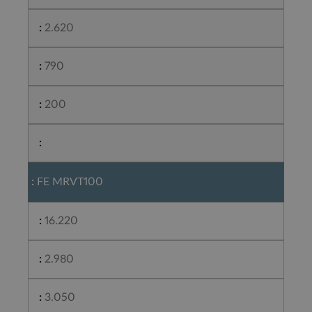
2.620
790
200
FE MRVT100
16.220
2.980
3.050