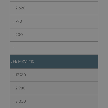
2.620
790
200
FE MRVT110
17.760
2.980
3.050