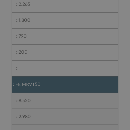
2.265
1.800
790
200
FE MRVT50
8.520
2.980