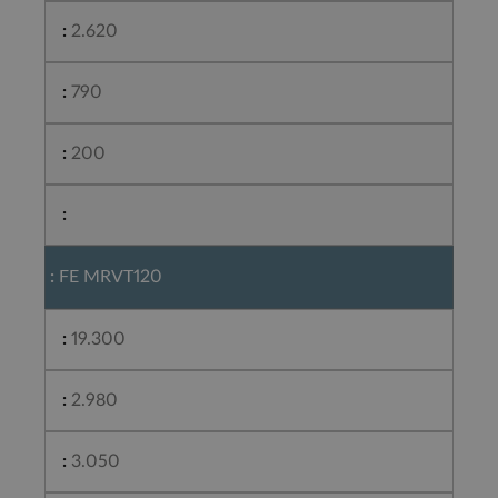
2.620
790
200
FE MRVT120
19.300
2.980
3.050