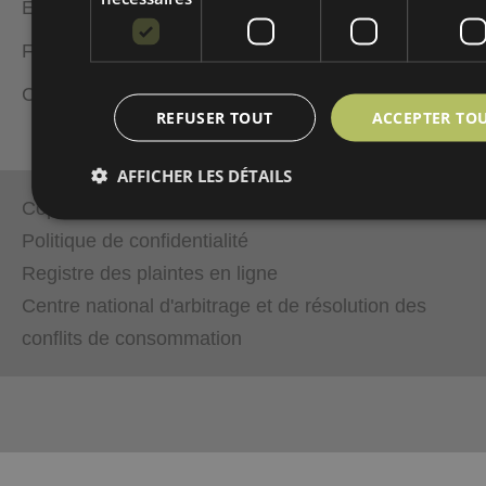
Examen de la documentation : 15 / 04 / 2026
ÉCONOMIE CIRCULAIRE
FOURNISSEURS
CONTACT
REFUSER TOUT
ACCEPTER TO
AFFICHER LES DÉTAILS
Copyright © 2026 Ecodepur
Politique de confidentialité
Registre des plaintes en ligne
Centre national d'arbitrage et de résolution des
conflits de consommation